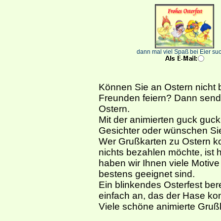
dann mal viel Spaß bei Eier su
Können Sie an Ostern nicht be
Freunden feiern? Dann send
Ostern.
Mit der animierten guck guck
Gesichter oder wünschen Sie
Wer Grußkarten zu Ostern k
nichts bezahlen möchte, ist h
haben wir Ihnen viele Motive
bestens geeignet sind.
Ein blinkendes Osterfest ber
einfach an, das der Hase ko
Viele schöne animierte Grußk