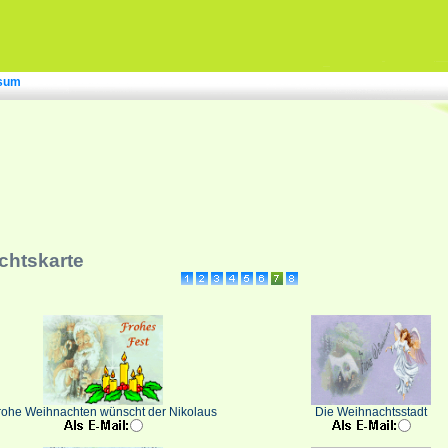
sum
chtskarte
rohe Weihnachten wünscht der Nikolaus
Die Weihnachtsstadt