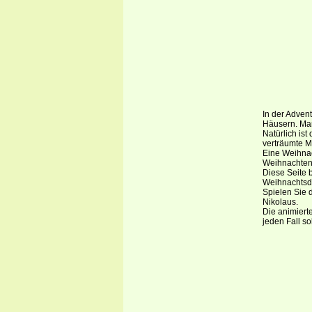
In der Adven
Häusern. Man
Natürlich ist
verträumte M
Eine Weihnac
Weihnachten 
Diese Seite 
Weihnachtsdo
Spielen Sie 
Nikolaus.
Die animiert
jeden Fall s