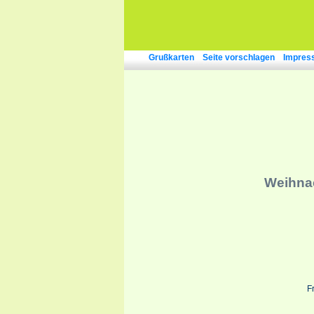
Grußkarten
Seite vorschlagen
Impres
Weihna
F